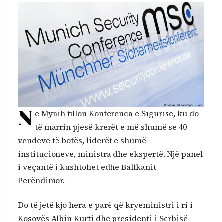
N
ë Mynih fillon Konferenca e Sigurisë, ku do
të marrin pjesë krerët e më shumë se 40
vendeve të botës, liderët e shumë
institucioneve, ministra dhe ekspertë. Një panel
i veçantë i kushtohet edhe Ballkanit
Perëndimor.
Do të jetë kjo hera e parë që kryeministri i ri i
Kosovës Albin Kurti dhe presidenti i Serbisë