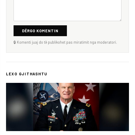
DËRGO KOMENTIN
🔒 Komenti juaj do të publikohet pas miratimit nga moderatori.
LEXO GJITHASHTU