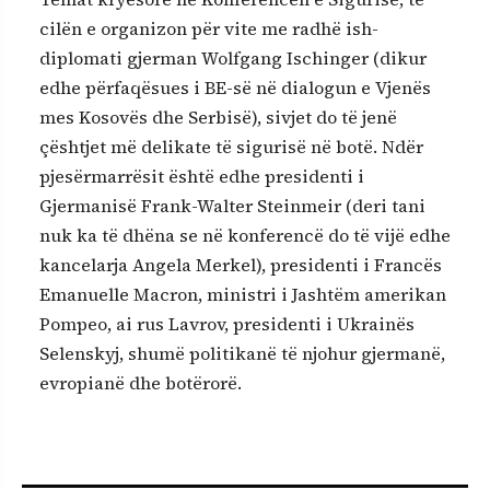
cilën e organizon për vite me radhë ish-
diplomati gjerman Wolfgang Ischinger (dikur
edhe përfaqësues i BE-së në dialogun e Vjenës
mes Kosovës dhe Serbisë), sivjet do të jenë
çështjet më delikate të sigurisë në botë. Ndër
pjesërmarrësit është edhe presidenti i
Gjermanisë Frank-Walter Steinmeir (deri tani
nuk ka të dhëna se në konferencë do të vijë edhe
kancelarja Angela Merkel), presidenti i Francës
Emanuelle Macron, ministri i Jashtëm amerikan
Pompeo, ai rus Lavrov, presidenti i Ukrainës
Selenskyj, shumë politikanë të njohur gjermanë,
evropianë dhe botërorë.