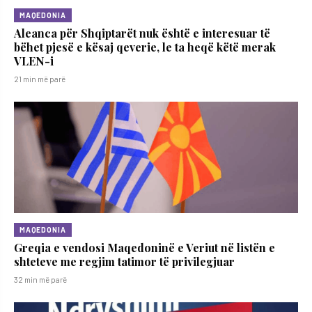
MAQEDONIA
Aleanca për Shqiptarët nuk është e interesuar të
bëhet pjesë e kësaj qeverie, le ta heqë këtë merak
VLEN-i
21 min më parë
MAQEDONIA
Greqia e vendosi Maqedoninë e Veriut në listën e
shteteve me regjim tatimor të privilegjuar
32 min më parë