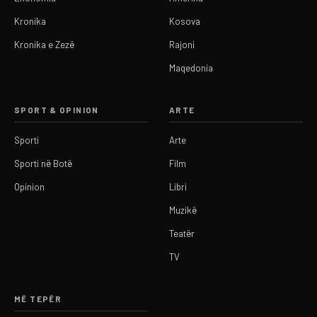
Kronika
Kosova
Kronika e Zezë
Rajoni
Maqedonia
SPORT & OPINION
ARTE
Sporti
Arte
Sporti në Botë
Film
Opinion
Libri
Muzikë
Teatër
TV
MË TEPËR