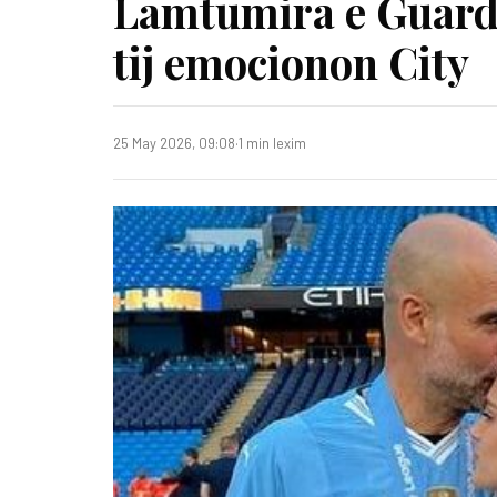
Lamtumira e Guardio
tij emocionon City
25 May 2026, 09:08
·
1 min lexim