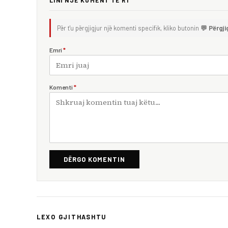
Për t'u përgjigjur një komenti specifik, kliko butonin
💬 Përgji
Emri
*
Komenti
*
DËRGO KOMENTIN
LEXO GJITHASHTU