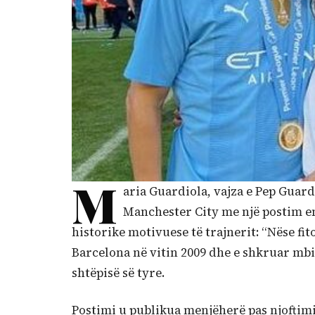
M
aria Guardiola, vajza e Pep Guardio
Manchester City me një postim em
historike motivuese të trajnerit: “Nëse fit
Barcelona në vitin 2009 dhe e shkruar mbi 
shtëpisë së tyre.
Postimi u publikua menjëherë pas njoftimi