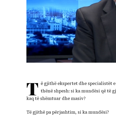
T
ë gjithë ekspertet dhe specialistët
thënë shpesh: si ka mundësi që të g
kaq të shëmtuar dhe masiv?
Të gjithë pa përjashtim, si ka mundësi?