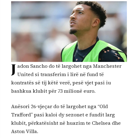
J
adon Sancho do të largohet nga Manchester
United si transferim i lirë në fund të
kontratës së tij këtë verë, pesë vjet pasi iu
bashkua klubit për 73 milionë euro.
Anësori 26-vjeçar do të largohet nga “Old
Trafford” pasi kaloi dy sezonet e fundit larg
klubit, përkatësisht në huazim te Chelsea dhe
Aston Villa.