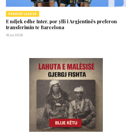
PREMIER LEAGUE
E ndjek edhe Inter, por ylli i Argjentinës preferon
transferimin te Barcelona
16 Jul 2026