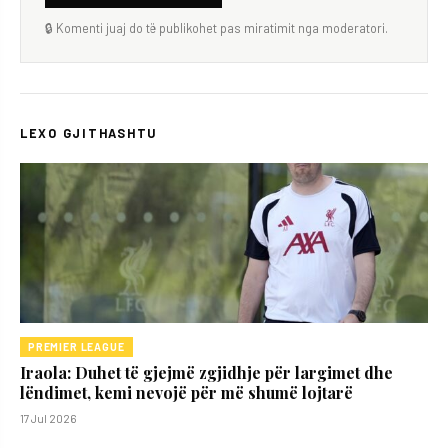
🔒 Komenti juaj do të publikohet pas miratimit nga moderatori.
LEXO GJITHASHTU
PREMIER LEAGUE
Iraola: Duhet të gjejmë zgjidhje për largimet dhe
lëndimet, kemi nevojë për më shumë lojtarë
17 Jul 2026