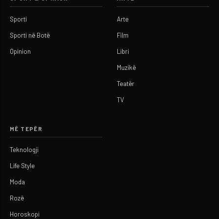
Sporti
Arte
Sporti në Botë
Film
Opinion
Libri
Muzikë
Teatër
TV
MË TEPËR
Teknologji
Life Style
Moda
Rozë
Horoskopi