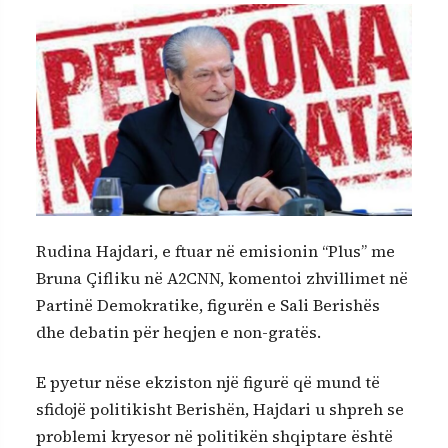
Rudina Hajdari, e ftuar në emisionin “Plus” me
Bruna Çifliku në A2CNN, komentoi zhvillimet në
Partinë Demokratike, figurën e Sali Berishës
dhe debatin për heqjen e non-gratës.
E pyetur nëse ekziston një figurë që mund të
sfidojë politikisht Berishën, Hajdari u shpreh se
problemi kryesor në politikën shqiptare është