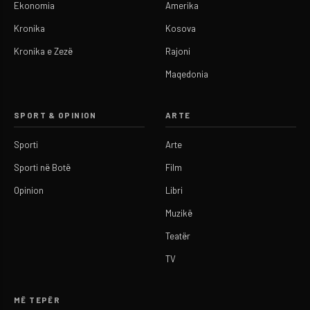
Ekonomia
Amerika
Kronika
Kosova
Kronika e Zezë
Rajoni
Maqedonia
SPORT & OPINION
ARTE
Sporti
Arte
Sporti në Botë
Film
Opinion
Libri
Muzikë
Teatër
TV
MË TEPËR