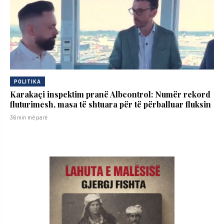
POLITIKA
Karakaçi inspektim pranë Albcontrol: Numër rekord
fluturimesh, masa të shtuara për të përballuar fluksin
36 min më parë