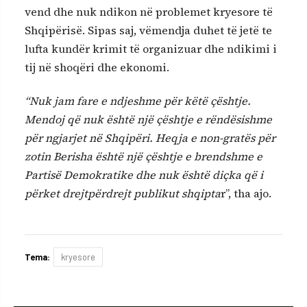
vend dhe nuk ndikon në problemet kryesore të
Shqipërisë. Sipas saj, vëmendja duhet të jetë te
lufta kundër krimit të organizuar dhe ndikimi i
tij në shoqëri dhe ekonomi.
“Nuk jam fare e ndjeshme për këtë çështje.
Mendoj që nuk është një çështje e rëndësishme
për ngjarjet në Shqipëri. Heqja e non-gratës për
zotin Berisha është një çështje e brendshme e
Partisë Demokratike dhe nuk është diçka që i
përket drejtpërdrejt publikut shqipta
r”, tha ajo.
Tema:
kryesore