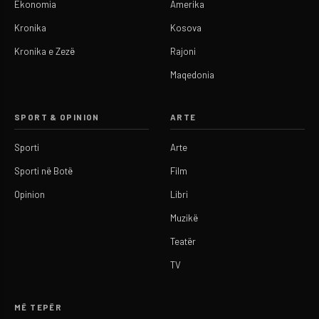
Ekonomia
Amerika
Kronika
Kosova
Kronika e Zezë
Rajoni
Maqedonia
SPORT & OPINION
ARTE
Sporti
Arte
Sporti në Botë
Film
Opinion
Libri
Muzikë
Teatër
TV
MË TEPËR