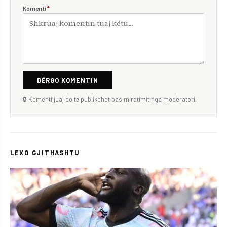
Komenti
*
DËRGO KOMENTIN
🔒 Komenti juaj do të publikohet pas miratimit nga moderatori.
LEXO GJITHASHTU