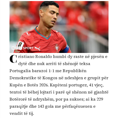
C
ristiano Ronaldo humbi dy raste në pjesën e
dytë dhe nuk arriti të shënojë teksa
Portugalia barazoi 1-1 me Republikën
Demokratike të Kongos në ndeshjen e grupit për
Kupën e Botës 2026. Kapiteni portugez, 41 vjeç,
tentoi të bëhej lojtari i parë që shënon në gjashtë
Botërorë të ndryshëm, por pa sukses; ai ka 229
paraqitje dhe 143 gola me përfaqësuesen e
vendit të tij.