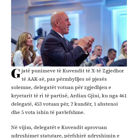
G
jatë punimeve të Kuvendit të X-të Zgjedhor
të AAK-së, pas përmbylljes së pjesës
solemne, delegatët votuan për zgjedhjen e
kryetarit të ri të partisë, Ardian Gjini, ku nga 461
delegatë, 453 votuan për, 2 kundër, 1 abstenoi
dhe 5 vota ishin të pavlefshme.
Në vijim, delegatët e Kuvendit aprovuan
ndryshimet statutare, përfshirë ndryshimin e