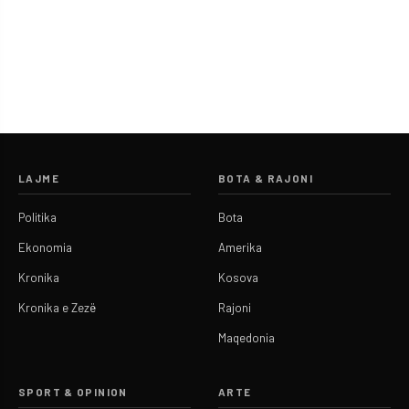
LAJME
BOTA & RAJONI
Politika
Bota
Ekonomia
Amerika
Kronika
Kosova
Kronika e Zezë
Rajoni
Maqedonia
SPORT & OPINION
ARTE