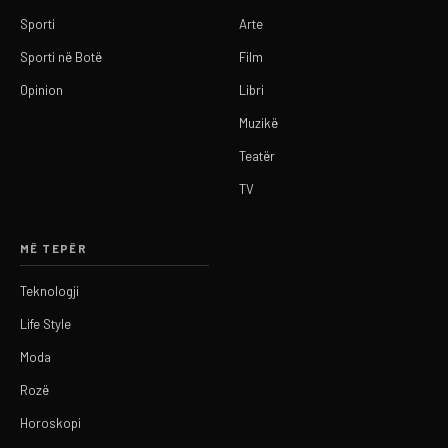
Sporti
Arte
Sporti në Botë
Film
Opinion
Libri
Muzikë
Teatër
TV
MË TEPËR
Teknologji
Life Style
Moda
Rozë
Horoskopi