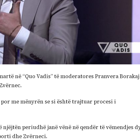
të martë në “Quo Vadis” të moderatores Pranvera Borakaj
 Zvërnec.
 por me mënyrën se si është trajtuar procesi i
të njëjtën periudhë janë vënë në qendër të vëmendjes d
orti dhe Zvërneci.