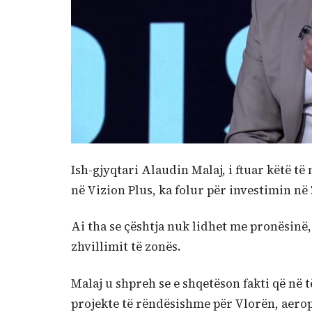
Ish-gjyqtari Alaudin Malaj, i ftuar këtë 
në Vizion Plus, ka folur për investimin në
Ai tha se çështja nuk lidhet me pronësinë,
zhvillimit të zonës.
Malaj u shpreh se e shqetëson fakti që në 
projekte të rëndësishme për Vlorën, aerop