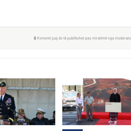
🔒 Komenti juaj do të publikohet pas miratimit nga moderator