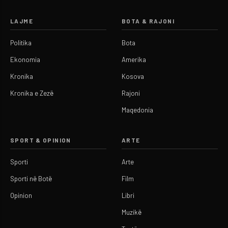
LAJME
BOTA & RAJONI
Politika
Bota
Ekonomia
Amerika
Kronika
Kosova
Kronika e Zezë
Rajoni
Maqedonia
SPORT & OPINION
ARTE
Sporti
Arte
Sporti në Botë
Film
Opinion
Libri
Muzikë