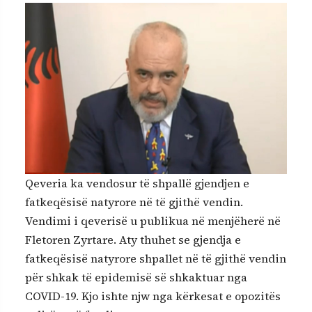
Qeveria ka vendosur të shpallë gjendjen e
fatkeqësisë natyrore në të gjithë vendin.
Vendimi i qeverisë u publikua në menjëherë në
Fletoren Zyrtare. Aty thuhet se gjendja e
fatkeqësisë natyrore shpallet në të gjithë vendin
për shkak të epidemisë së shkaktuar nga
COVID-19. Kjo ishte njw nga kërkesat e opozitës