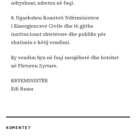
ndryshuar, mbeten në fuqi.
8. Ngarkohen Komiteti Ndërministror
i Emergjencave Civile dhe të gjitha
institucionet shtetërore dhe publike për
zbatimin e këtij vendimi.
Ky vendim hyn në fuqi menjëherë dhe botohet
në Fletoren Zyrtare.
KRYEMINISTËR
Edi Rama
KOMENTET