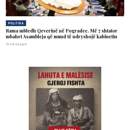
POLITIKA
Rama mbledh Qeverinë në Pogradec. Më 7 shtator
mbahet Asambleja që mund të ndryshojë kabinetin
10 orë më parë