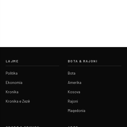
LAJME
BOTA & RAJONI
Politika
Bota
Ekonomia
Amerika
Kronika
Kosova
Kronika e Zezë
Rajoni
Maqedonia