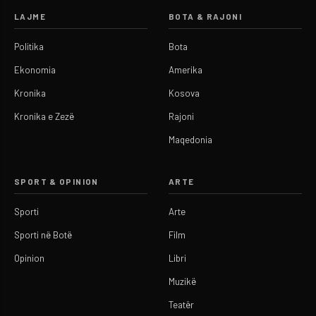
LAJME
BOTA & RAJONI
Politika
Bota
Ekonomia
Amerika
Kronika
Kosova
Kronika e Zezë
Rajoni
Maqedonia
SPORT & OPINION
ARTE
Sporti
Arte
Sporti në Botë
Film
Opinion
Libri
Muzikë
Teatër