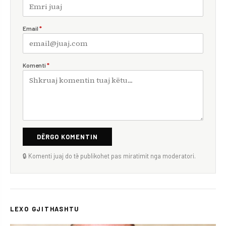
Email
*
Komenti
*
DËRGO KOMENTIN
🔒 Komenti juaj do të publikohet pas miratimit nga moderatori.
LEXO GJITHASHTU