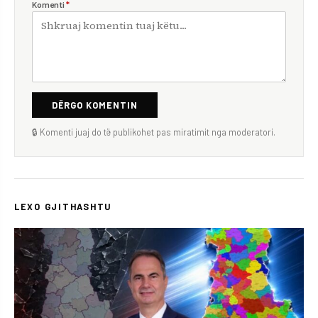
Komenti
*
DËRGO KOMENTIN
🔒 Komenti juaj do të publikohet pas miratimit nga moderatori.
LEXO GJITHASHTU