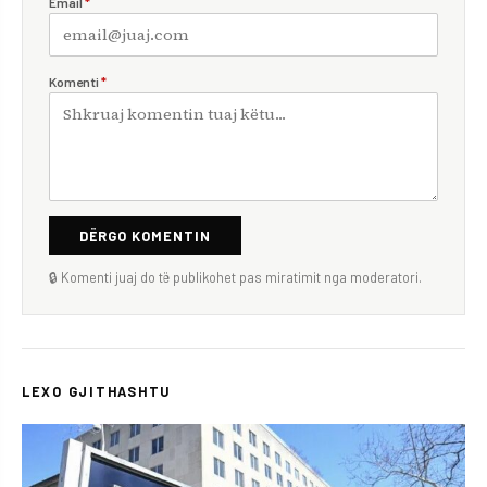
Email
*
Komenti
*
DËRGO KOMENTIN
🔒 Komenti juaj do të publikohet pas miratimit nga moderatori.
LEXO GJITHASHTU