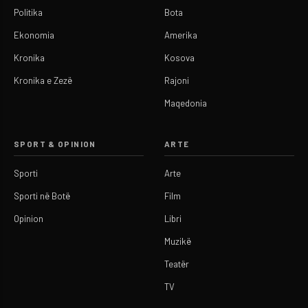
Politika
Bota
Ekonomia
Amerika
Kronika
Kosova
Kronika e Zezë
Rajoni
Maqedonia
SPORT & OPINION
ARTE
Sporti
Arte
Sporti në Botë
Film
Opinion
Libri
Muzikë
Teatër
TV