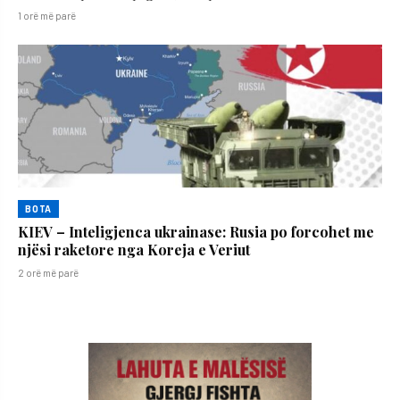
1 orë më parë
BOTA
KIEV – Inteligjenca ukrainase: Rusia po forcohet me
njësi raketore nga Koreja e Veriut
2 orë më parë