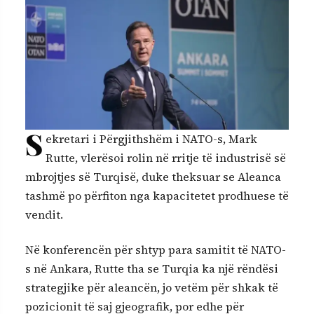
S
ekretari i Përgjithshëm i NATO-s, Mark
Rutte, vlerësoi rolin në rritje të industrisë së
mbrojtjes së Turqisë, duke theksuar se Aleanca
tashmë po përfiton nga kapacitetet prodhuese të
vendit.
Në konferencën për shtyp para samitit të NATO-
s në Ankara, Rutte tha se Turqia ka një rëndësi
strategjike për aleancën, jo vetëm për shkak të
pozicionit të saj gjeografik, por edhe për