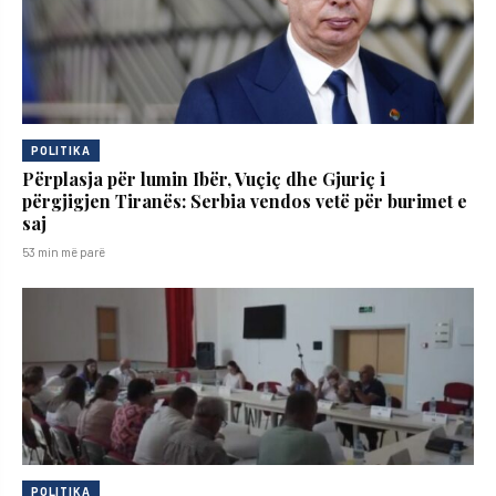
POLITIKA
Përplasja për lumin Ibër, Vuçiç dhe Gjuriç i
përgjigjen Tiranës: Serbia vendos vetë për burimet e
saj
53 min më parë
POLITIKA