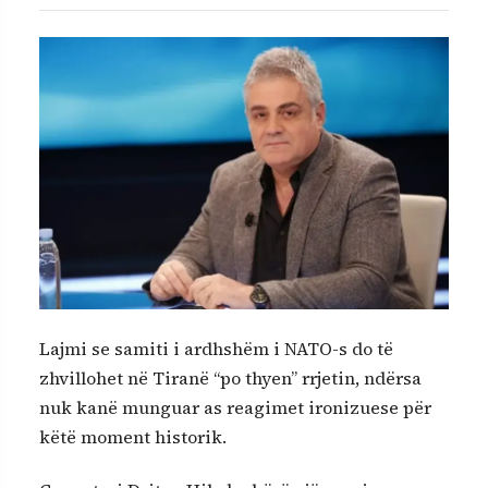
Lajmi se samiti i ardhshëm i NATO-s do të
zhvillohet në Tiranë “po thyen” rrjetin, ndërsa
nuk kanë munguar as reagimet ironizuese për
këtë moment historik.