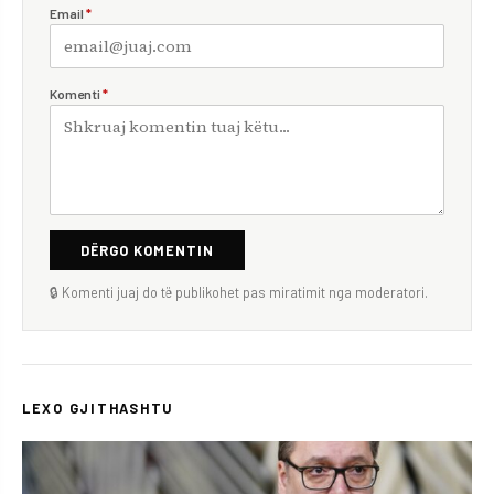
Email
*
Komenti
*
DËRGO KOMENTIN
🔒 Komenti juaj do të publikohet pas miratimit nga moderatori.
LEXO GJITHASHTU