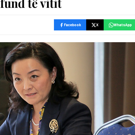
fund të vitit
Facebook
X
WhatsApp