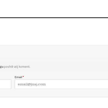
gju
poshtë atij komenti.
Email
*