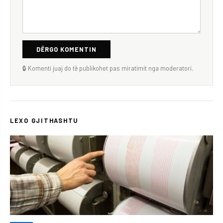
DËRGO KOMENTIN
🔒 Komenti juaj do të publikohet pas miratimit nga moderatori.
LEXO GJITHASHTU