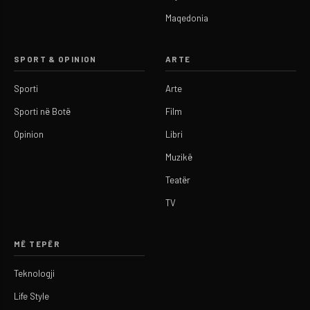
Maqedonia
SPORT & OPINION
ARTE
Sporti
Arte
Sporti në Botë
Film
Opinion
Libri
Muzikë
Teatër
TV
MË TEPËR
Teknologji
Life Style