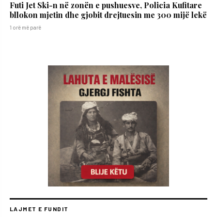
Futi Jet Ski-n në zonën e pushuesve, Policia Kufitare
bllokon mjetin dhe gjobit drejtuesin me 300 mijë lekë
1 orë më parë
LAJMET E FUNDIT