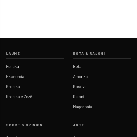
LAJME
BOTA & RAJONI
Politika
Bota
Ekonomia
Amerika
Kronika
Kosova
Kronika e Zezë
Rajoni
Maqedonia
SPORT & OPINION
ARTE