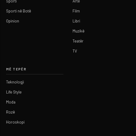
Sporti
Arte
Sporti në Botë
Film
Opinion
Libri
Muzikë
Teatër
TV
MË TEPËR
Teknologji
Life Style
Moda
Rozë
Horoskopi