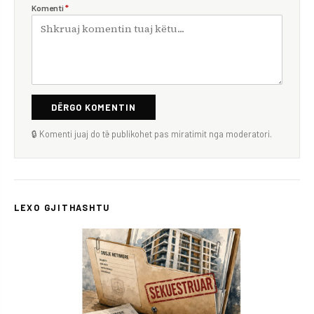
Komenti
*
DËRGO KOMENTIN
🔒 Komenti juaj do të publikohet pas miratimit nga moderatori.
LEXO GJITHASHTU