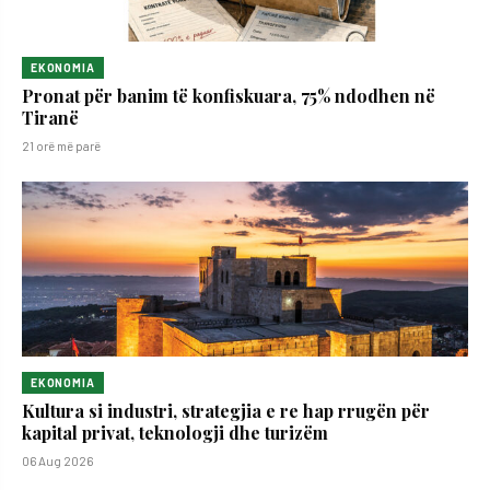
EKONOMIA
Pronat për banim të konfiskuara, 75% ndodhen në
Tiranë
21 orë më parë
EKONOMIA
Kultura si industri, strategjia e re hap rrugën për
kapital privat, teknologji dhe turizëm
06 Aug 2026