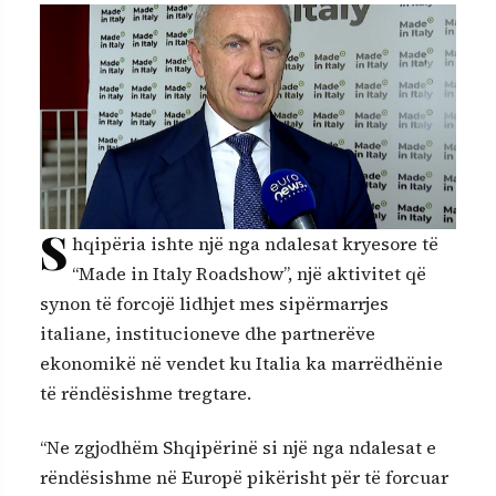
S
hqipëria ishte një nga ndalesat kryesore të
“Made in Italy Roadshow”, një aktivitet që
synon të forcojë lidhjet mes sipërmarrjes
italiane, institucioneve dhe partnerëve
ekonomikë në vendet ku Italia ka marrëdhënie
të rëndësishme tregtare.
“Ne zgjodhëm Shqipërinë si një nga ndalesat e
rëndësishme në Europë pikërisht për të forcuar