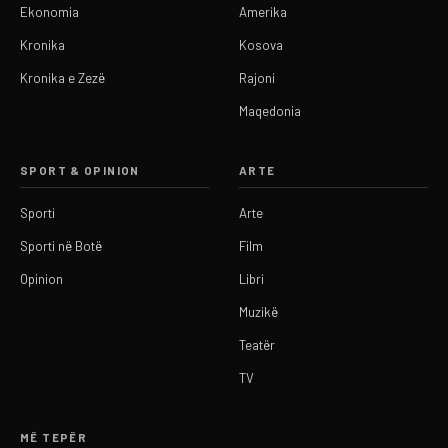
Ekonomia
Amerika
Kronika
Kosova
Kronika e Zezë
Rajoni
Maqedonia
SPORT & OPINION
ARTE
Sporti
Arte
Sporti në Botë
Film
Opinion
Libri
Muzikë
Teatër
TV
MË TEPËR