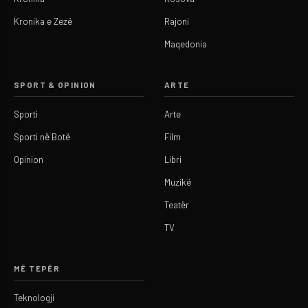
Kronika e Zezë
Rajoni
Maqedonia
SPORT & OPINION
ARTE
Sporti
Arte
Sporti në Botë
Film
Opinion
Libri
Muzikë
Teatër
TV
MË TEPËR
Teknologji