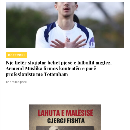
BOTERORI
Një tjetër shqiptar bëhet pjesë e futbollit anglez,
Armend Muslika firmos kontratën e parë
profesioniste me Tottenham
12 orë më parë