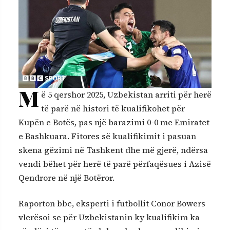
M
ë 5 qershor 2025, Uzbekistan arriti për herë
të parë në histori të kualifikohet për
Kupën e Botës, pas një barazimi 0-0 me Emiratet
e Bashkuara. Fitores së kualifikimit i pasuan
skena gëzimi në Tashkent dhe më gjerë, ndërsa
vendi bëhet për herë të parë përfaqësues i Azisë
Qendrore në një Botëror.
Raporton bbc, eksperti i futbollit Conor Bowers
vlerësoi se për Uzbekistanin ky kualifikim ka