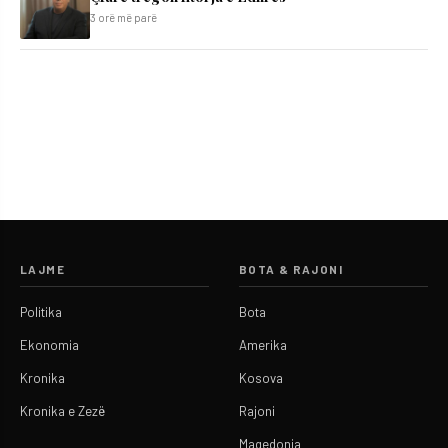
3 orë më parë
LAJME
BOTA & RAJONI
Politika
Bota
Ekonomia
Amerika
Kronika
Kosova
Kronika e Zezë
Rajoni
Maqedonia