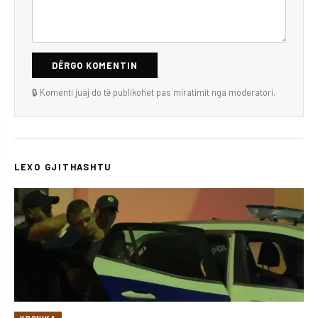
DËRGO KOMENTIN
🔒 Komenti juaj do të publikohet pas miratimit nga moderatori.
LEXO GJITHASHTU