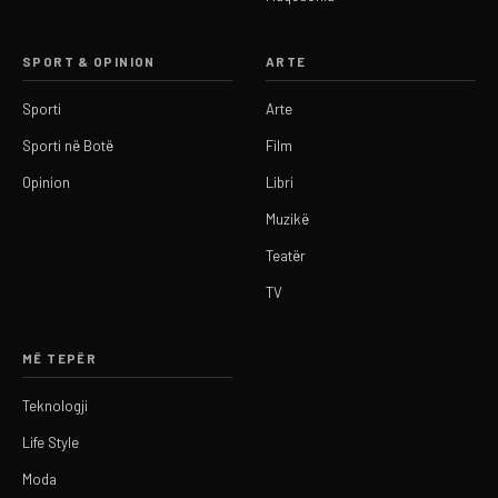
SPORT & OPINION
ARTE
Sporti
Arte
Sporti në Botë
Film
Opinion
Libri
Muzikë
Teatër
TV
MË TEPËR
Teknologji
Life Style
Moda