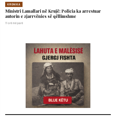
KRONIKA
Ministri Lamallari në Krujë: Policia ka arrestuar
autorin e zjarrvënies së qëllimshme
11 orë më parë