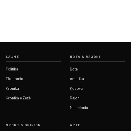
LAJME
BOTA & RAJONI
Politika
Bota
Ekonomia
Amerika
Kronika
Kosova
Kronika e Zezë
Rajoni
Maqedonia
SPORT & OPINION
ARTE