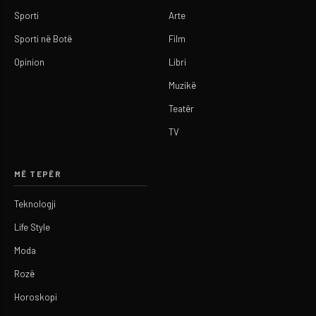
Sporti
Arte
Sporti në Botë
Film
Opinion
Libri
Muzikë
Teatër
TV
MË TEPËR
Teknologji
Life Style
Moda
Rozë
Horoskopi