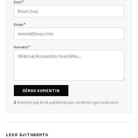
Emri
*
Email
*
Komenti
*
DËRGO KOMENTIN
🔒 Komenti juaj do të publikohet pas miratimit nga moderatori.
LEXO GJITHASHTU