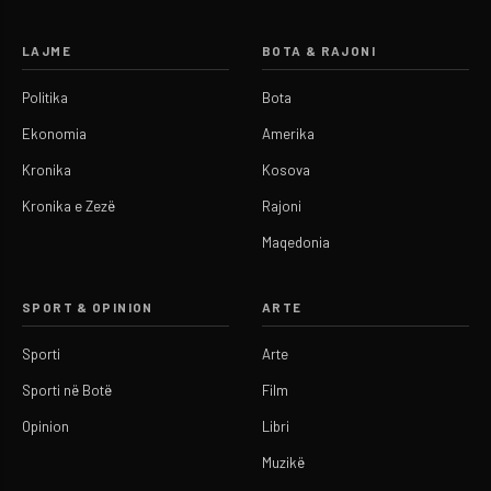
LAJME
BOTA & RAJONI
Politika
Bota
Ekonomia
Amerika
Kronika
Kosova
Kronika e Zezë
Rajoni
Maqedonia
SPORT & OPINION
ARTE
Sporti
Arte
Sporti në Botë
Film
Opinion
Libri
Muzikë