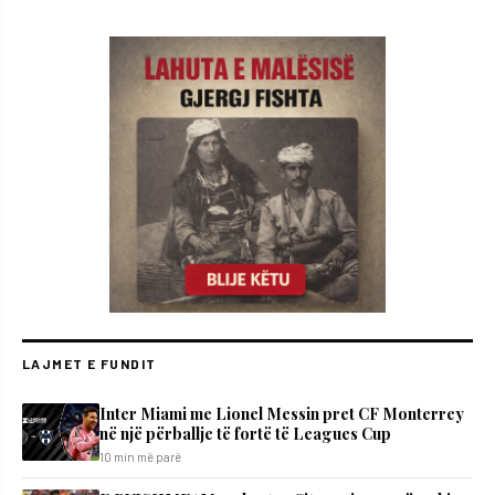
LAJMET E FUNDIT
Inter Miami me Lionel Messin pret CF Monterrey
në një përballje të fortë të Leagues Cup
10 min më parë