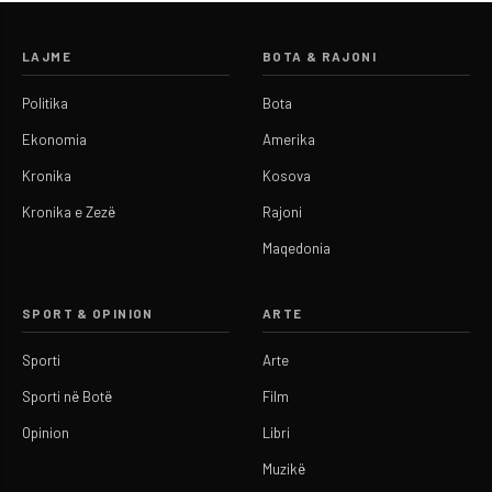
LAJME
BOTA & RAJONI
Politika
Bota
Ekonomia
Amerika
Kronika
Kosova
Kronika e Zezë
Rajoni
Maqedonia
SPORT & OPINION
ARTE
Sporti
Arte
Sporti në Botë
Film
Opinion
Libri
Muzikë