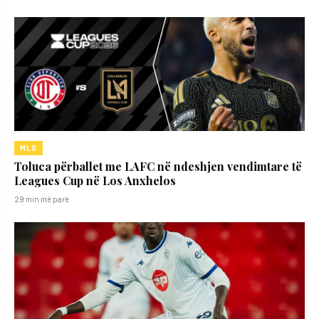
MLS
Toluca përballet me LAFC në ndeshjen vendimtare të
Leagues Cup në Los Anxhelos
29 min më parë