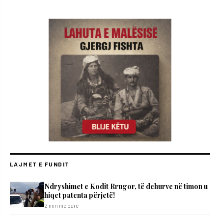
LAJMET E FUNDIT
Ndryshimet e Kodit Rrugor, të dehurve në timon u
hiqet patenta përjetë!
2 min më parë