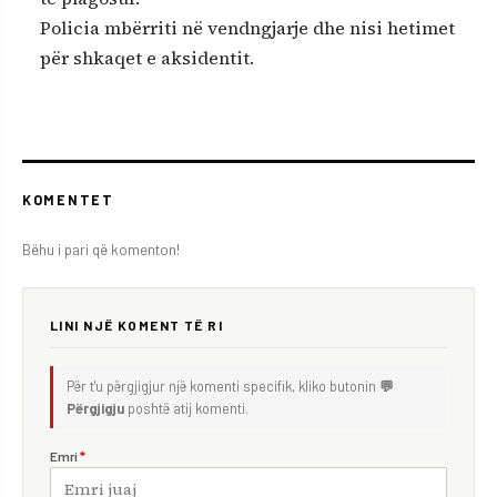
Policia mbërriti në vendngjarje dhe nisi hetimet
për shkaqet e aksidentit.
KOMENTET
Bëhu i pari që komenton!
LINI NJË KOMENT TË RI
Për t'u përgjigjur një komenti specifik, kliko butonin
💬
Përgjigju
poshtë atij komenti.
Emri
*