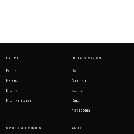
LAJME
BOTA & RAJONI
Politika
Bota
Ekonomia
Amerika
Kronika
Kosova
Kronika e Zezë
Rajoni
Maqedonia
SPORT & OPINION
ARTE