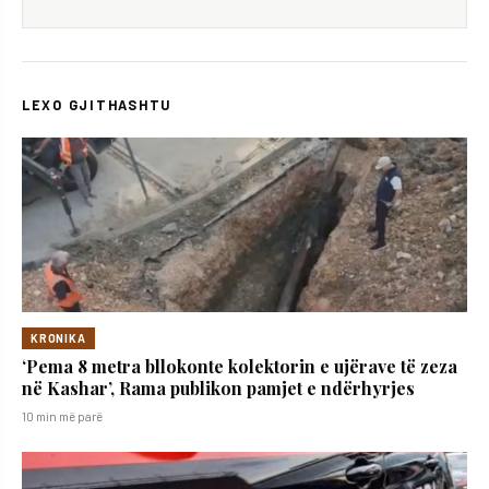
LEXO GJITHASHTU
KRONIKA
‘Pema 8 metra bllokonte kolektorin e ujërave të zeza
në Kashar’, Rama publikon pamjet e ndërhyrjes
10 min më parë