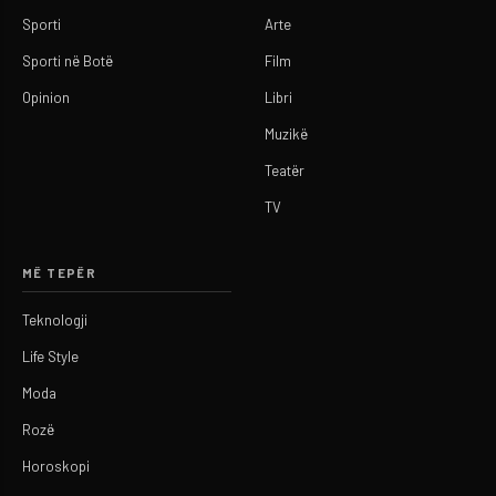
Sporti
Arte
Sporti në Botë
Film
Opinion
Libri
Muzikë
Teatër
TV
MË TEPËR
Teknologji
Life Style
Moda
Rozë
Horoskopi