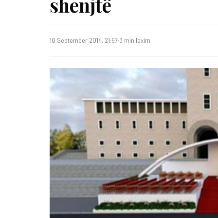
shenjtë
10 September 2014, 21:57
·
3 min lexim