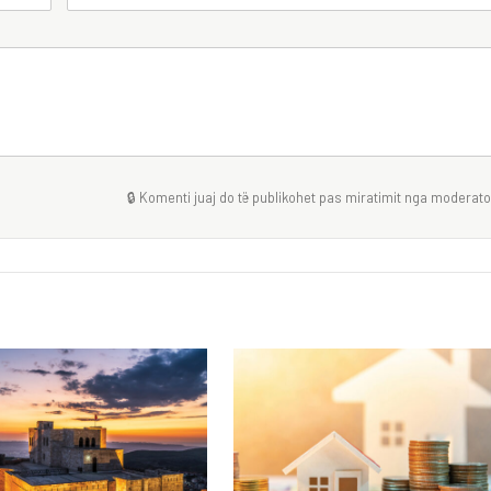
🔒 Komenti juaj do të publikohet pas miratimit nga moderator