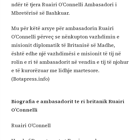
ndër të tjera Ruairi O’Connelli Ambasadori i
Mbretërisë së Bashkuar.
Mu për këtë arsye për ambasadorin Ruairi
O’Connelli përveç se nënkupton vazhdimin e
misionit diplomatik të Britanisë së Madhe,
është edhe një vazhdimësi e misionit të tij në
rolin e ri të ambasadorit në vendin e tij të njohur
e të kurorëzuar me lidhje martesore.
(Botapress.info)
Biografia e ambasadorit te ri britanik Ruairi
O’Connelli
Ruairi O’Connell