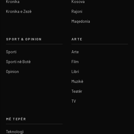
Kronika
Kosova
Kronika e Zezë
Rajoni
Maqedonia
SPORT & OPINION
ARTE
Sporti
Arte
Sporti në Botë
Film
Opinion
Libri
Muzikë
Teatër
TV
MË TEPËR
Teknologji