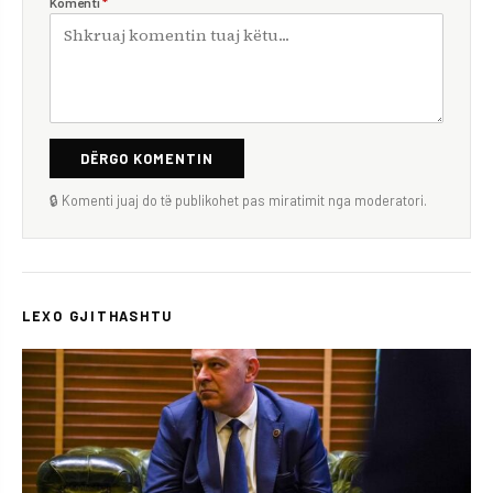
Komenti
*
DËRGO KOMENTIN
🔒 Komenti juaj do të publikohet pas miratimit nga moderatori.
LEXO GJITHASHTU