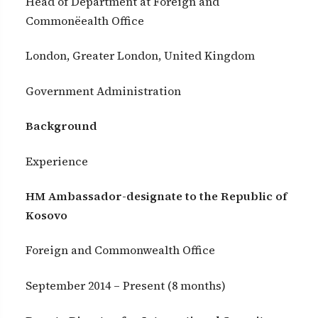
Head of Department at Foreign and
Commonëealth Office
London, Greater London, United Kingdom
Government Administration
Background
Experience
HM Ambassador-designate to the Republic of
Kosovo
Foreign and Commonwealth Office
September 2014 – Present (8 months)