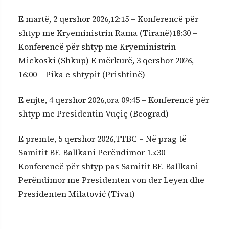
E martë, 2 qershor 2026,12:15 – Konferencë për
shtyp me Kryeministrin Rama (Tiranë)18:30 –
Konferencë për shtyp me Kryeministrin
Mickoski (Shkup) E mërkurë, 3 qershor 2026,
16:00 – Pika e shtypit (Prishtinë)
E enjte, 4 qershor 2026,ora 09:45 – Konferencë për
shtyp me Presidentin Vuçiç (Beograd)
E premte, 5 qershor 2026,TTBC – Në prag të
Samitit BE-Ballkani Perëndimor 15:30 –
Konferencë për shtyp pas Samitit BE-Ballkani
Perëndimor me Presidenten von der Leyen dhe
Presidenten Milatović (Tivat)