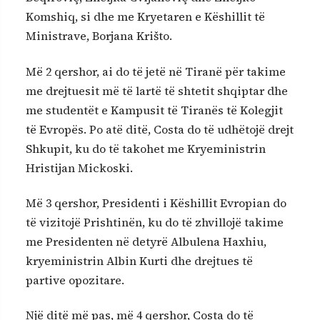
Komshiq, si dhe me Kryetaren e Këshillit të
Ministrave, Borjana Krišto.
Më 2 qershor, ai do të jetë në Tiranë për takime
me drejtuesit më të lartë të shtetit shqiptar dhe
me studentët e Kampusit të Tiranës të Kolegjit
të Evropës. Po atë ditë, Costa do të udhëtojë drejt
Shkupit, ku do të takohet me Kryeministrin
Hristijan Mickoski.
Më 3 qershor, Presidenti i Këshillit Evropian do
të vizitojë Prishtinën, ku do të zhvillojë takime
me Presidenten në detyrë Albulena Haxhiu,
kryeministrin Albin Kurti dhe drejtues të
partive opozitare.
Një ditë më pas, më 4 qershor, Costa do të