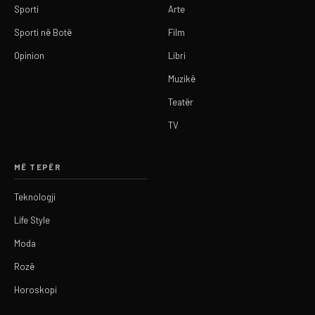
Sporti
Arte
Sporti në Botë
Film
Opinion
Libri
Muzikë
Teatër
TV
MË TEPËR
Teknologji
Life Style
Moda
Rozë
Horoskopi