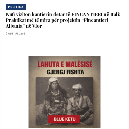
POLITIKA
Nufi viziton kantierin detar të FINCANTIERI në Itali:
Praktikat më të mira për projektin “Fincantieri
Albania” në Vlor
3 orë më parë