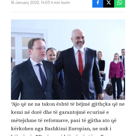
16 January 2020, 14:03
·
4 min lexim
“Ajo që ne na takon është të bëjmë gjithçka që ne
kemi në dorë dhe të garantojmë ecurinë e
mëtejshme të reformave, pasi të gjitha ato që
kërkohen nga Bashkimi Europian, ne nuk i