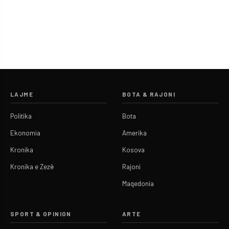
LAJME
BOTA & RAJONI
Politika
Bota
Ekonomia
Amerika
Kronika
Kosova
Kronika e Zezë
Rajoni
Maqedonia
SPORT & OPINION
ARTE