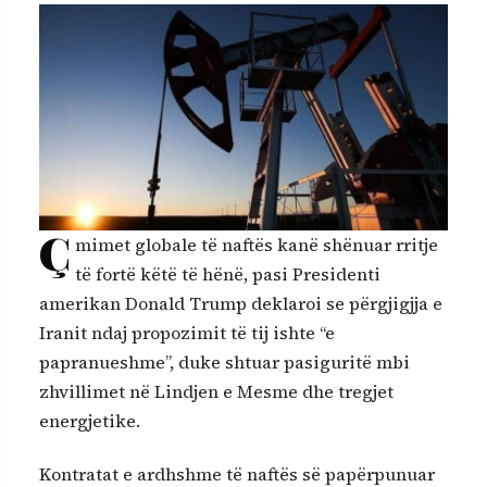
Ç
mimet globale të naftës kanë shënuar rritje
të fortë këtë të hënë, pasi Presidenti
amerikan Donald Trump deklaroi se përgjigjja e
Iranit ndaj propozimit të tij ishte “e
papranueshme”, duke shtuar pasiguritë mbi
zhvillimet në Lindjen e Mesme dhe tregjet
energjetike.
Kontratat e ardhshme të naftës së papërpunuar