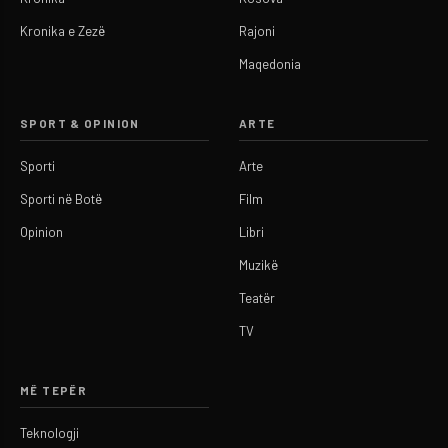
Kronika e Zezë
Rajoni
Maqedonia
SPORT & OPINION
ARTE
Sporti
Arte
Sporti në Botë
Film
Opinion
Libri
Muzikë
Teatër
TV
MË TEPËR
Teknologji