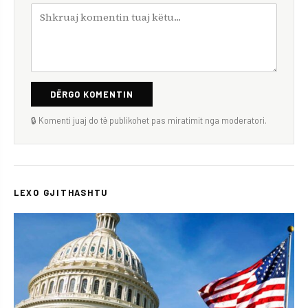
DËRGO KOMENTIN
🔒 Komenti juaj do të publikohet pas miratimit nga moderatori.
LEXO GJITHASHTU