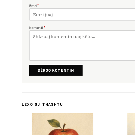
Emri
*
Komenti
*
DËRGO KOMENTIN
LEXO GJITHASHTU