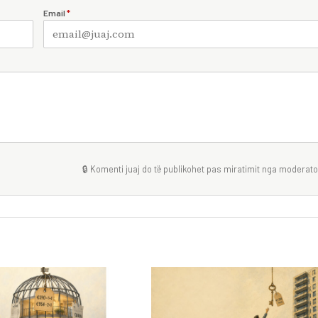
Email
*
🔒 Komenti juaj do të publikohet pas miratimit nga moderator