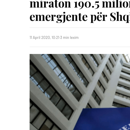
miraton 190.5 milio
emergjente për Shq
11 April 2020, 10:21
·
3 min lexim