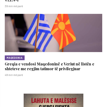
39 min më parë
MAQEDONIA
Greqia e vendosi Maqedoninë e Veriut në listën e
shteteve me regjim tatimor të privilegjuar
49 min më parë