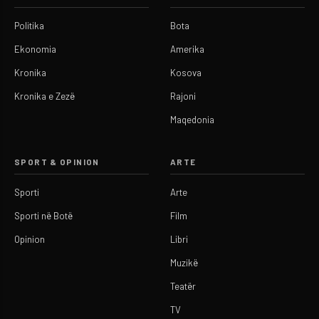
Politika
Bota
Ekonomia
Amerika
Kronika
Kosova
Kronika e Zezë
Rajoni
Maqedonia
SPORT & OPINION
ARTE
Sporti
Arte
Sporti në Botë
Film
Opinion
Libri
Muzikë
Teatër
TV