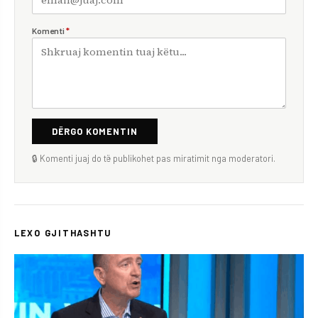
Komenti
*
DËRGO KOMENTIN
🔒 Komenti juaj do të publikohet pas miratimit nga moderatori.
LEXO GJITHASHTU