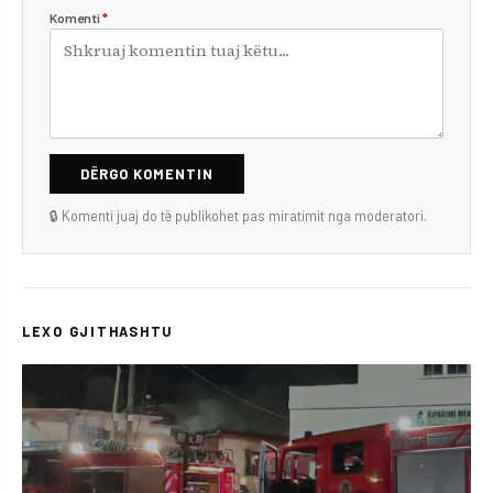
Komenti
*
DËRGO KOMENTIN
🔒 Komenti juaj do të publikohet pas miratimit nga moderatori.
LEXO GJITHASHTU