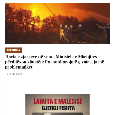
KRONIKA
Harta e zjarreve në vend, Ministria e Mbrojtjes
përditëson situatën: Po monitorojmë 9 vatra, ja më
problematiket!
1 orë më parë