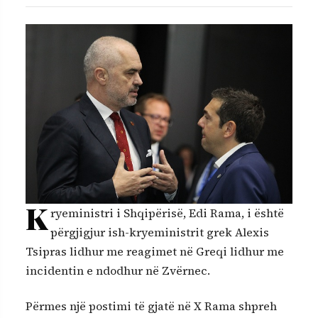
K
ryeministri i Shqipërisë, Edi Rama, i është
përgjigjur ish-kryeministrit grek Alexis
Tsipras lidhur me reagimet në Greqi lidhur me
incidentin e ndodhur në Zvërnec.
Përmes një postimi të gjatë në X Rama shpreh