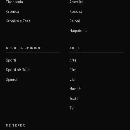
Ekonomia
Amerika
Kronika
Kosova
Kronika e Zezë
Rajoni
Maqedonia
SPORT & OPINION
ARTE
Sporti
Arte
Sporti në Botë
Film
Opinion
Libri
Muzikë
Teatër
TV
MË TEPËR