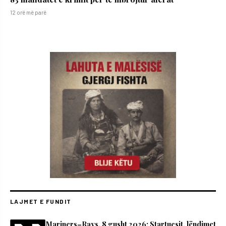
12 orë më parë
LAJMET E FUNDIT
Mariners–Rays, 8 gusht 2026: Startuesit, lëndimet