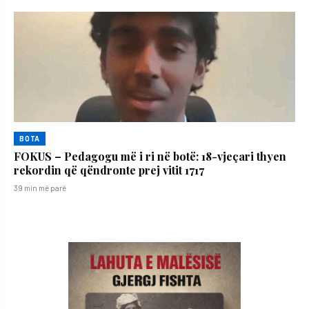
BOTA
FOKUS – Pedagogu më i ri në botë: 18-vjeçari thyen
rekordin që qëndronte prej vitit 1717
39 min më parë