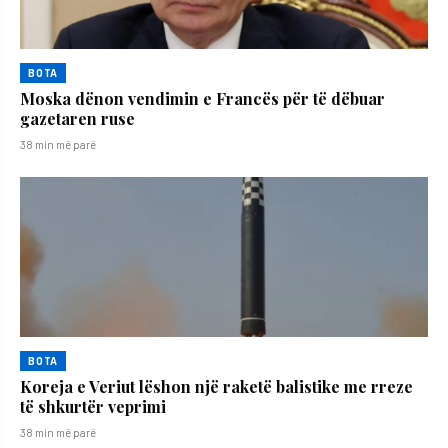
BOTA
Moska dënon vendimin e Francës për të dëbuar
gazetaren ruse
38 min më parë
BOTA
Koreja e Veriut lëshon një raketë balistike me rreze
të shkurtër veprimi
38 min më parë