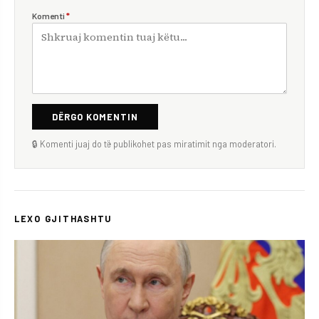
Komenti
*
DËRGO KOMENTIN
🔒 Komenti juaj do të publikohet pas miratimit nga moderatori.
LEXO GJITHASHTU