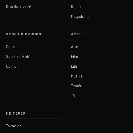
Kronika e Zezë
Rajoni
Maqedonia
SPORT & OPINION
ARTE
Sporti
Arte
Sporti në Botë
Film
Opinion
Libri
Muzikë
Teatër
TV
MË TEPËR
Teknologji