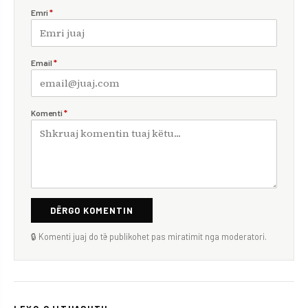
Emri
*
Email
*
Komenti
*
DËRGO KOMENTIN
🔒 Komenti juaj do të publikohet pas miratimit nga moderatori.