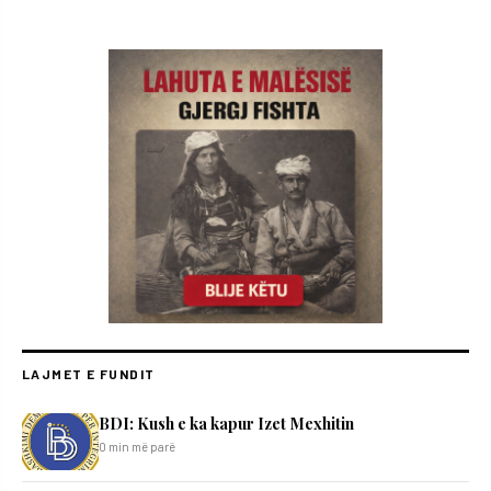
LAJMET E FUNDIT
BDI: Kush e ka kapur Izet Mexhitin
0 min më parë