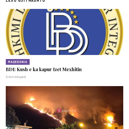
LEXO GJITHASHTU
MAQEDONIA
BDI: Kush e ka kapur Izet Mexhitin
0 min më parë