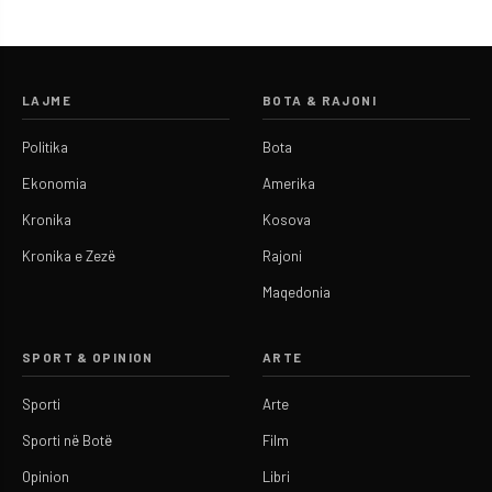
LAJME
BOTA & RAJONI
Politika
Bota
Ekonomia
Amerika
Kronika
Kosova
Kronika e Zezë
Rajoni
Maqedonia
SPORT & OPINION
ARTE
Sporti
Arte
Sporti në Botë
Film
Opinion
Libri