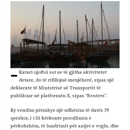
–
Katari njoftoi sot se të gjitha aktivitetet
detare, do të rifillojnë menjëherë, sipas një
deklarate të Ministrisë së Transportit të
publikuar në platformën X, sipas “Reuters”.
Ky vendim përmbys një udhëzim të datës 29
qershor, i cili kërkonte pezullimin e
përkohshëm, të lundrimit për anijet e vogla, dhe