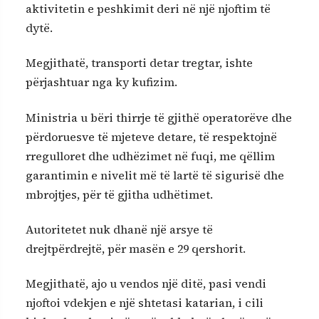
aktivitetin e peshkimit deri në një njoftim të
dytë.
Megjithatë, transporti detar tregtar, ishte
përjashtuar nga ky kufizim.
Ministria u bëri thirrje të gjithë operatorëve dhe
përdoruesve të mjeteve detare, të respektojnë
rregulloret dhe udhëzimet në fuqi, me qëllim
garantimin e nivelit më të lartë të sigurisë dhe
mbrojtjes, për të gjitha udhëtimet.
Autoritetet nuk dhanë një arsye të
drejtpërdrejtë, për masën e 29 qershorit.
Megjithatë, ajo u vendos një ditë, pasi vendi
njoftoi vdekjen e një shtetasi katarian, i cili