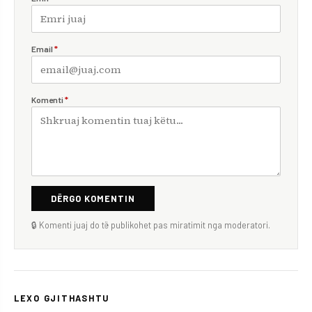
Email
*
Komenti
*
DËRGO KOMENTIN
🔒 Komenti juaj do të publikohet pas miratimit nga moderatori.
LEXO GJITHASHTU