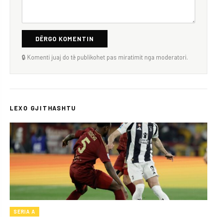
DËRGO KOMENTIN
🔒 Komenti juaj do të publikohet pas miratimit nga moderatori.
LEXO GJITHASHTU
SERIA A