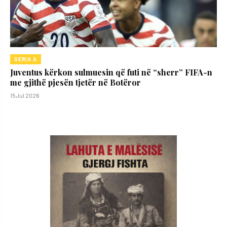
SERIA A
Juventus kërkon sulmuesin që futi në “sherr” FIFA-n
me gjithë pjesën tjetër në Botëror
15 Jul 2026