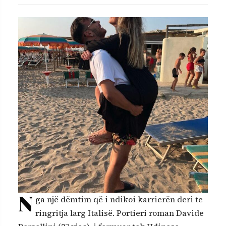
N
ga një dëmtim që i ndikoi karrierën deri te
ringritja larg Italisë. Portieri roman Davide