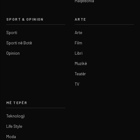
Maqedonia
SPORT & OPINION
ARTE
Sporti
Arte
Sporti në Botë
Film
Opinion
Libri
Muzikë
Teatër
TV
MË TEPËR
Teknologji
Life Style
Moda