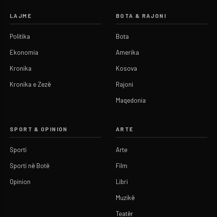
LAJME
BOTA & RAJONI
Politika
Bota
Ekonomia
Amerika
Kronika
Kosova
Kronika e Zezë
Rajoni
Maqedonia
SPORT & OPINION
ARTE
Sporti
Arte
Sporti në Botë
Film
Opinion
Libri
Muzikë
Teatër