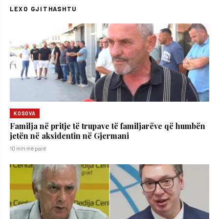
LEXO GJITHASHTU
KOSOVA
​Familja në pritje të trupave të familjarëve që humbën
jetën në aksidentin në Gjermani
10 min më parë