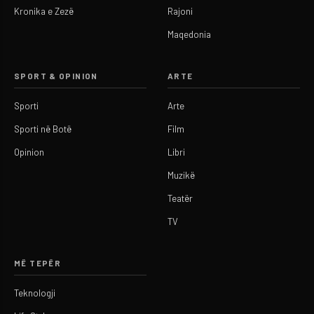
Kronika e Zezë
Rajoni
Maqedonia
SPORT & OPINION
ARTE
Sporti
Arte
Sporti në Botë
Film
Opinion
Libri
Muzikë
Teatër
TV
MË TEPËR
Teknologji