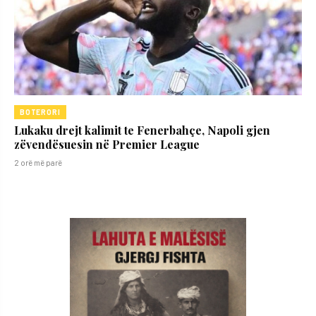
BOTERORI
Lukaku drejt kalimit te Fenerbahçe, Napoli gjen
zëvendësuesin në Premier League
2 orë më parë