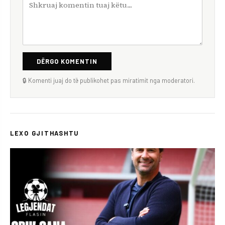
DËRGO KOMENTIN
🔒 Komenti juaj do të publikohet pas miratimit nga moderatori.
LEXO GJITHASHTU