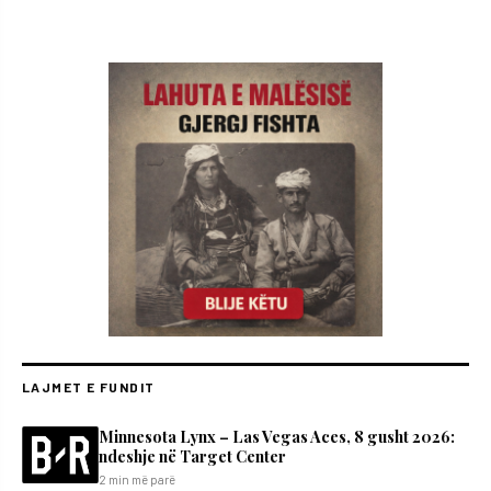
LAJMET E FUNDIT
Minnesota Lynx – Las Vegas Aces, 8 gusht 2026:
ndeshje në Target Center
2 min më parë