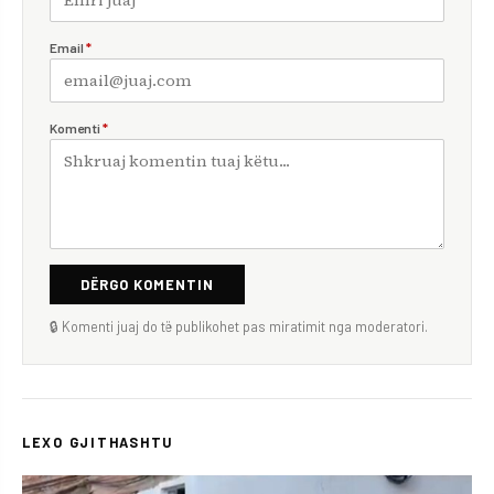
Email
*
Komenti
*
DËRGO KOMENTIN
🔒 Komenti juaj do të publikohet pas miratimit nga moderatori.
LEXO GJITHASHTU