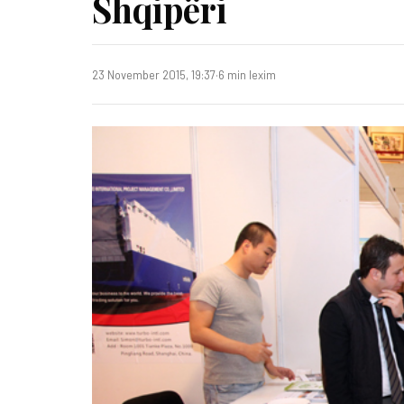
Shqipëri
23 November 2015, 19:37
·
6 min lexim