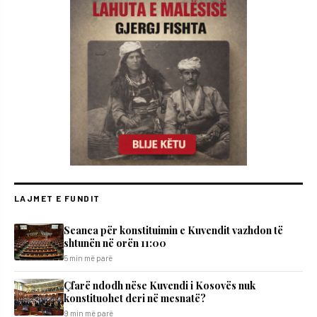
LAJMET E FUNDIT
Seanca për konstituimin e Kuvendit vazhdon të
shtunën në orën 11:00
5 min më parë
Çfarë ndodh nëse Kuvendi i Kosovës nuk
konstituohet deri në mesnatë?
9 min më parë