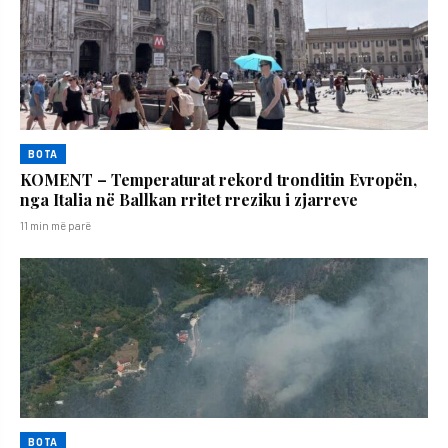
BOTA
KOMENT – Temperaturat rekord tronditin Evropën,
nga Italia në Ballkan rritet rreziku i zjarreve
11 min më parë
BOTA