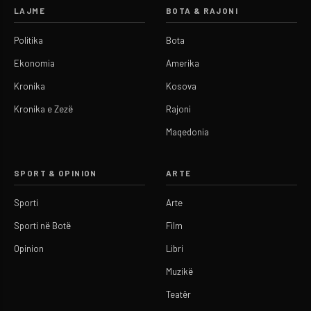
LAJME
BOTA & RAJONI
Politika
Bota
Ekonomia
Amerika
Kronika
Kosova
Kronika e Zezë
Rajoni
Maqedonia
SPORT & OPINION
ARTE
Sporti
Arte
Sporti në Botë
Film
Opinion
Libri
Muzikë
Teatër