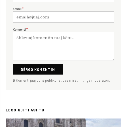
Email
*
Komenti
*
DËRGO KOMENTIN
🔒 Komenti juaj do të publikohet pas miratimit nga moderatori.
LEXO GJITHASHTU