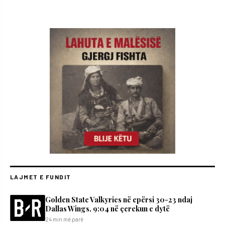
LAJMET E FUNDIT
Golden State Valkyries në epërsi 30-23 ndaj
Dallas Wings, 9:04 në çerekun e dytë
24 min më parë