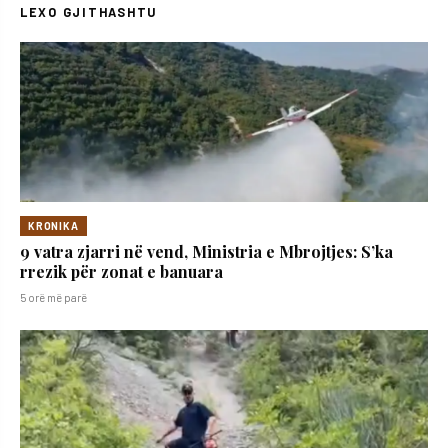
LEXO GJITHASHTU
KRONIKA
9 vatra zjarri në vend, Ministria e Mbrojtjes: S’ka
rrezik për zonat e banuara
5 orë më parë