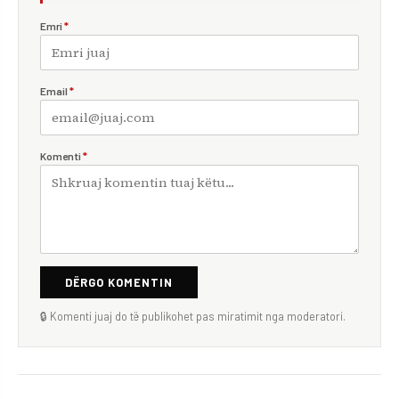
Emri
*
Email
*
Komenti
*
DËRGO KOMENTIN
🔒 Komenti juaj do të publikohet pas miratimit nga moderatori.