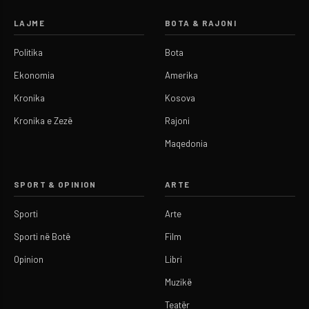
LAJME
BOTA & RAJONI
Politika
Bota
Ekonomia
Amerika
Kronika
Kosova
Kronika e Zezë
Rajoni
Maqedonia
SPORT & OPINION
ARTE
Sporti
Arte
Sporti në Botë
Film
Opinion
Libri
Muzikë
Teatër