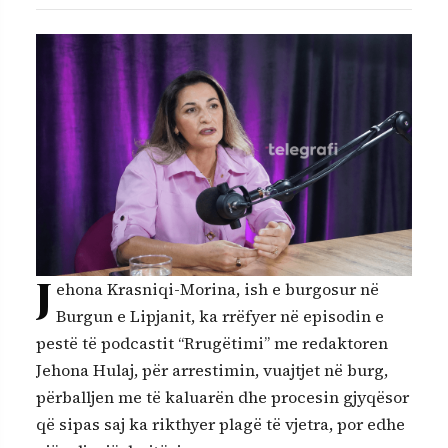
J
ehona Krasniqi-Morina, ish e burgosur në
Burgun e Lipjanit, ka rrëfyer në episodin e
pestë të podcastit “Rrugëtimi” me redaktoren
Jehona Hulaj, për arrestimin, vuajtjet në burg,
përballjen me të kaluarën dhe procesin gjyqësor
që sipas saj ka rikthyer plagë të vjetra, por edhe