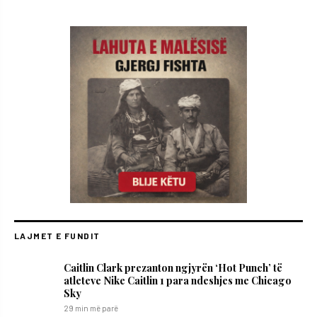
LAJMET E FUNDIT
Caitlin Clark prezanton ngjyrën ‘Hot Punch’ të
atleteve Nike Caitlin 1 para ndeshjes me Chicago
Sky
29 min më parë