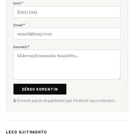
Emri
*
Email
*
Komenti
*
DËRGO KOMENTIN
🔒 Komenti juaj do të publikohet pas miratimit nga moderatori.
LEXO GJITHASHTU