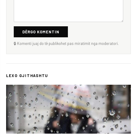
DËRGO KOMENTIN
🔒 Komenti juaj do të publikohet pas miratimit nga moderatori.
LEXO GJITHASHTU