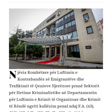
N
jësia Kombëtare për Luftimin e
Kontrabandës së Emigrantëve dhe
Trafikimit të Qenieve Njerëzore pranë Sektorit
për Hetime Kriminalistike në Departamentin
për Luftimin e Krimit të Organizuar dhe Krimit
të Rëndë ngriti kallëzim penal ndaj F.A. (63),