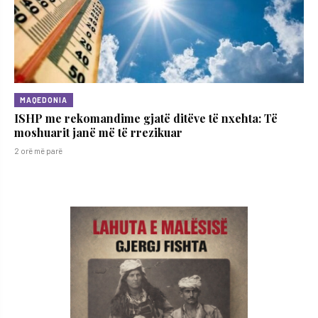
MAQEDONIA
ISHP me rekomandime gjatë ditëve të nxehta: Të
moshuarit janë më të rrezikuar
2 orë më parë