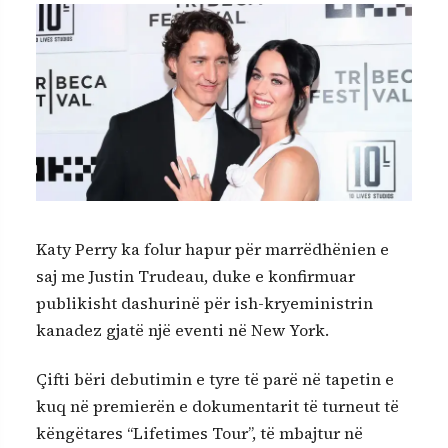
Katy Perry ka folur hapur për marrëdhënien e
saj me Justin Trudeau, duke e konfirmuar
publikisht dashurinë për ish-kryeministrin
kanadez gjatë një eventi në New York.
Çifti bëri debutimin e tyre të parë në tapetin e
kuq në premierën e dokumentarit të turneut të
këngëtares “Lifetimes Tour”, të mbajtur në