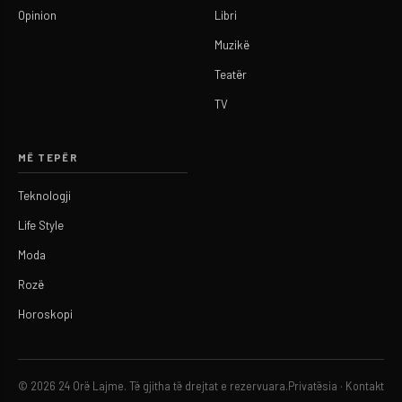
Opinion
Libri
Muzikë
Teatër
TV
MË TEPËR
Teknologji
Life Style
Moda
Rozë
Horoskopi
© 2026 24 Orë Lajme. Të gjitha të drejtat e rezervuara.
Privatësia
·
Kontakt