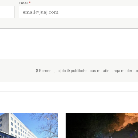
Email
*
🔒 Komenti juaj do të publikohet pas miratimit nga moderator