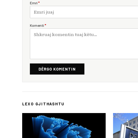
Emri
*
Komenti
*
DËRGO KOMENTIN
LEXO GJITHASHTU