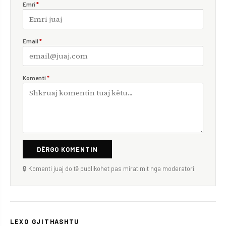
Emri
*
Email
*
Komenti
*
DËRGO KOMENTIN
🔒 Komenti juaj do të publikohet pas miratimit nga moderatori.
LEXO GJITHASHTU