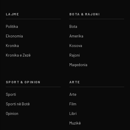
LAJME
BOTA & RAJONI
Politika
Bota
Ekonomia
Amerika
Kronika
Kosova
Kronika e Zezë
Rajoni
Maqedonia
SPORT & OPINION
ARTE
Sporti
Arte
Sporti në Botë
Film
Opinion
Libri
Muzikë