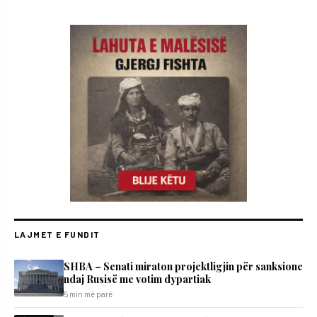
LAJMET E FUNDIT
SHBA – Senati miraton projektligjin për sanksione
ndaj Rusisë me votim dypartiak
5 min më parë