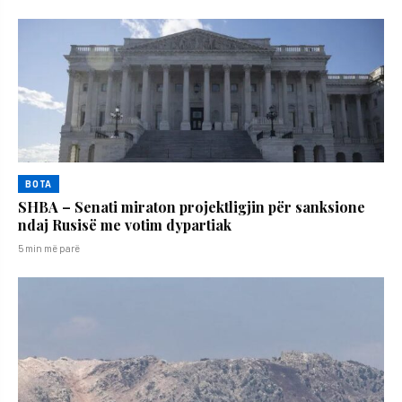
BOTA
SHBA – Senati miraton projektligjin për sanksione
ndaj Rusisë me votim dypartiak
5 min më parë