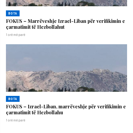
BOTA
FOKUS – Marrëveshje Izrael-Liban për verifikimin e
çarmatimit të Hezbollahut
1 orë më parë
BOTA
FOKUS – Izrael-Liban, marrëveshje për verifikimin e
çarmatimit të Hezbollahu
1 orë më parë